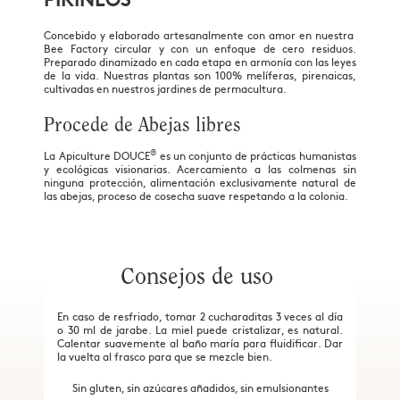
Concebido y elaborado artesanalmente con amor en nuestra
Bee Factory circular y con un enfoque de cero residuos.
Preparado dinamizado en cada etapa en armonía con las leyes
de la vida. Nuestras plantas son 100% melíferas, pirenaicas,
cultivadas en nuestros jardines de permacultura.
Procede de Abejas libres
®
La Apiculture DOUCE
es un conjunto de prácticas humanistas
y ecológicas visionarias. Acercamiento a las colmenas sin
ninguna protección, alimentación exclusivamente natural de
las abejas, proceso de cosecha suave respetando a la colonia.
Consejos de uso
En caso de resfriado, tomar 2 cucharaditas 3 veces al día
o 30 ml de jarabe. La miel puede cristalizar, es natural.
Calentar suavemente al baño maría para fluidificar. Dar
la vuelta al frasco para que se mezcle bien.
Sin gluten, sin azúcares añadidos, sin emulsionantes