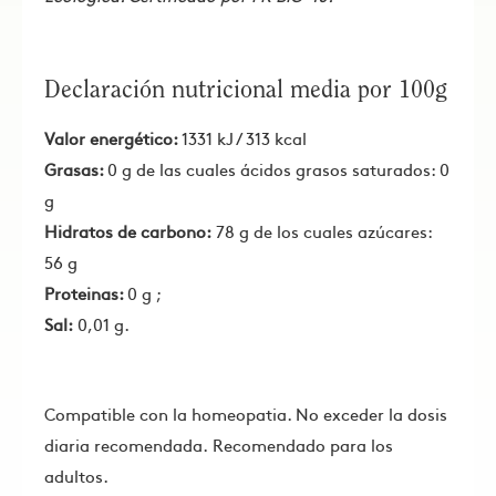
Declaración nutricional media por 100g
Valor energético:
1331 kJ / 313 kcal
Grasas:
0 g de las cuales ácidos grasos saturados: 0
g
Hidratos de carbono:
78 g de los cuales azúcares:
56 g
Proteinas:
0 g ;
Sal:
0,01 g.
Compatible con la homeopatia. No exceder la dosis
diaria recomendada. Recomendado para los
adultos.