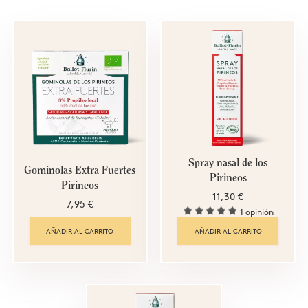
Spray nasal de los
Gominolas Extra Fuertes
Pirineos
Pirineos
11,30 €
7,95 €
1 opinión
AÑADIR AL CARRITO
AÑADIR AL CARRITO