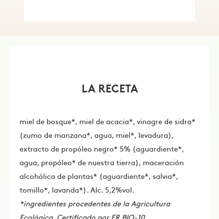
LA RECETA
miel de bosque*, miel de acacia*, vinagre de sidra*
(zumo de manzana*, agua, miel*, levadura),
extracto de propóleo negro* 5% (aguardiente*,
agua, propóleo* de nuestra tierra), maceración
alcohólica de plantas* (aguardiente*, salvia*,
tomillo*, lavanda*). Alc. 5,2%vol.
*ingredientes procedentes de la Agricultura
Ecológica. Certificado por FR BIO-10.