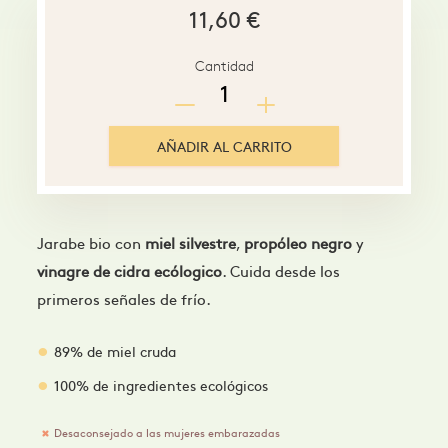
11,60
€
Cantidad
AÑADIR AL CARRITO
Jarabe bio con
miel silvestre
,
propóleo negro
y
vinagre de cidra ecólogico
. Cuida desde los
primeros señales de frío.
89% de miel cruda
100% de ingredientes ecológicos
Desaconsejado a las mujeres embarazadas