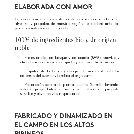
ELABORADA CON AMOR
Elaborado como antes, este jarabe casero, con mucha miel
silvestre y propóleo de nuestra región, te cuidará ante los
primeros síntomas del resfriado.
100% de ingredientes bio y de origen
noble
Mieles crudas de bosque y de acacia (89%): suaviza y
alivia las mucosas de la garganta y los casos de irritación.
Propóleo de la tierra y vinagre de sidra: estimula las
defensas del cuerpo y tonifica el organismo
Maceración casera de plantas locales (tomillo, lavanda,
salvia): propiedades antisépticas, calma la garganta
sensible y alivia las vías respiratorias.
FABRICADO Y DINAMIZADO EN
EL CAMPO EN LOS ALTOS
PIRINEOS