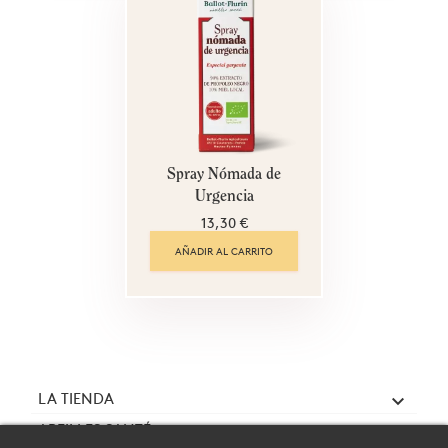
Spray Nómada de
Urgencia
13,30 €
AÑADIR AL CARRITO
LA TIENDA

ABEILLES SANTÉ
