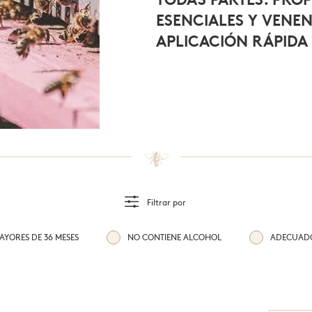
dulzura de la miel
ESENCIALES Y VENE
APLICACIÓN RÁPIDA
Filtrar por
YORES DE 36 MESES
NO CONTIENE ALCOHOL
ADECUADO