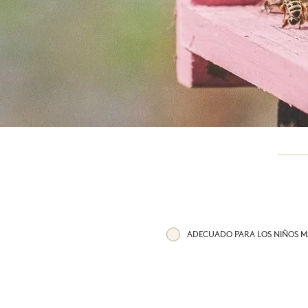
Digestión
Toda la 
ADECUADO PARA LOS NIÑOS MA