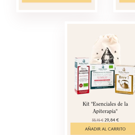
Kit "Esenciales de la
Apiterapia"
29,84 €
33,15 €
AÑADIR AL CARRITO