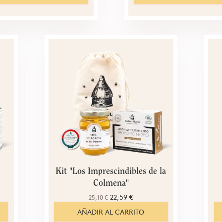
Kit "Los Imprescindibles de la
Colmena"
22,59 €
25,10 €
AÑADIR AL CARRITO