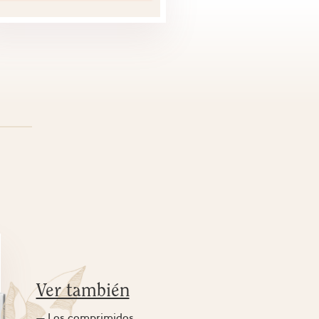
Ver también
— Los comprimidos