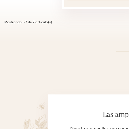
Mostrando 1-7 de 7 artículo(s)
Las amp
Nuestras ampollas son comp