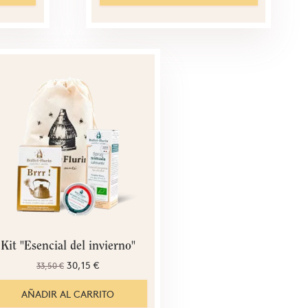
Kit "Esencial del invierno"
30,15 €
33,50 €
AÑADIR AL CARRITO