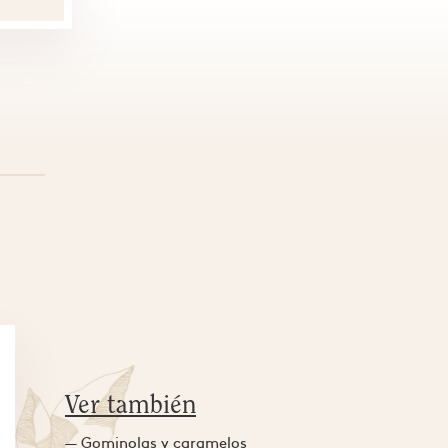
Ver también
— Gominolas y caramelos