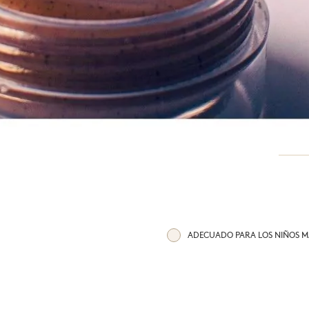
Digestión
Toda la 
ADECUADO PARA LOS NIÑOS MA