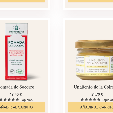
omada de Socorro
Ungüento de la Col
19,40 €
21,70 €
1 opinión
1 opinió
AÑADIR AL CARRITO
AÑADIR AL CARRIT