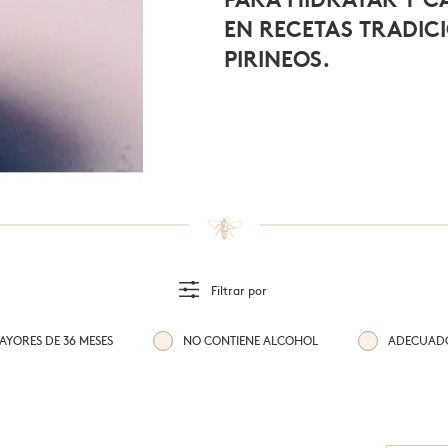
dulzura de la miel
EN RECETAS TRADICI
PIRINEOS.
Filtrar por
YORES DE 36 MESES
NO CONTIENE ALCOHOL
ADECUADO