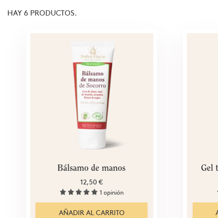
HAY 6 PRODUCTOS.
Bálsamo de manos
Gel 
12,50 €
1 opinión
AÑADIR AL CARRITO