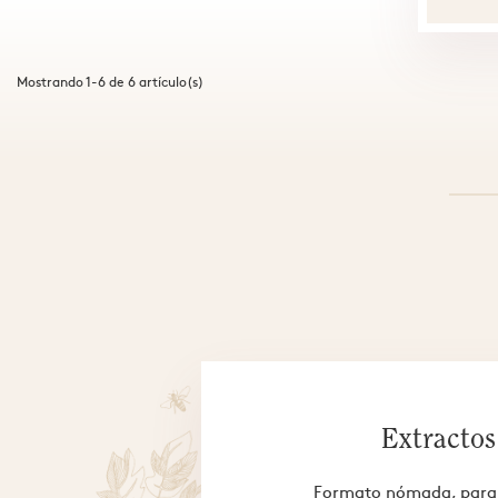
Mostrando 1-6 de 6 artículo(s)
Extractos
Formato nómada, para l