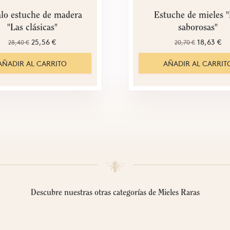
lo estuche de madera
Estuche de mieles "
"Las clásicas"
saborosas"
25,56 €
18,63 €
28,40 €
20,70 €
AÑADIR AL CARRITO
AÑADIR AL CARRIT
Descubre nuestras otras categorías de Mieles Raras