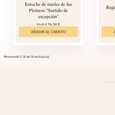
Estuche de mieles de los
Rega
Pirineos "Surtido de
excepción"
16,56 €
18,40 €
AÑADIR AL CARRITO
Mostrando 1-16 de 16 artículo(s)