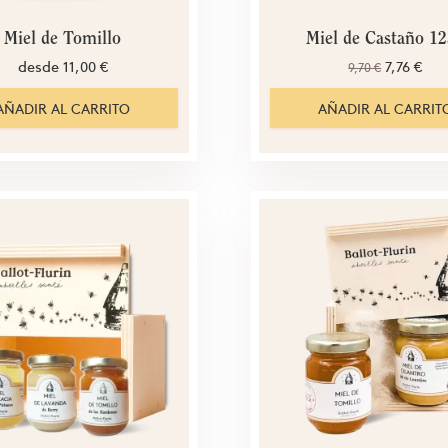
Miel de Castaño 1
Miel de Tomillo
desde
7,76 €
11,00 €
9,70 €
AÑADIR AL CARRITO
AÑADIR AL CARRIT