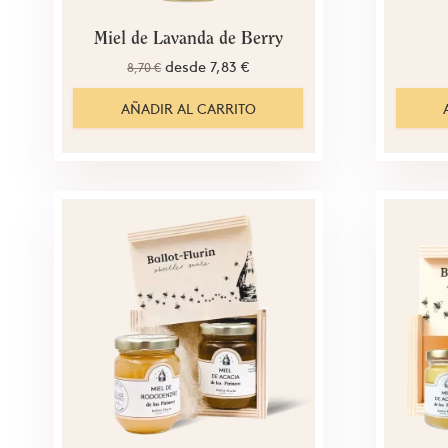
Miel de Lavanda de Berry
desde
7,83 €
8,70 €
AÑADIR AL CARRITO