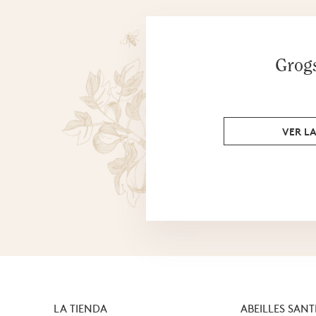
Grog
VER L
LA TIENDA
ABEILLES SANT