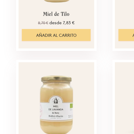
Miel de Tilo
desde
7,83 €
8,70 €
AÑADIR AL CARRITO