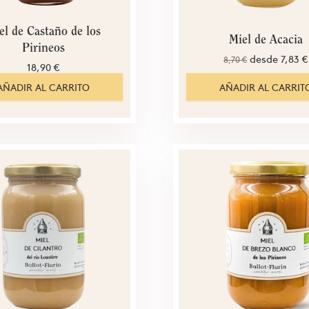
el de Castaño de los
Miel de Acacia
Pirineos
desde
7,83 €
8,70 €
18,90 €
AÑADIR AL CARRITO
AÑADIR AL CARRIT