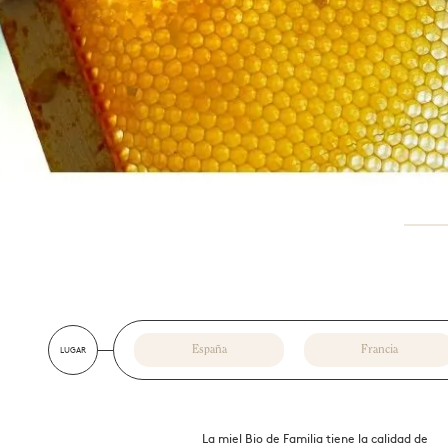
Digestión
Toda la 
LUGAR
España
Francia
La miel Bio de Familia tiene la calidad de