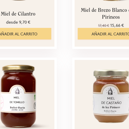
Miel de Brezo Blanco 
Miel de Cilantro
Pirineos
desde
9,70 €
15,66 €
17,40 €
AÑADIR AL CARRITO
AÑADIR AL CARRIT