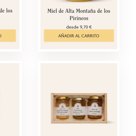
de los
Miel de Alta Montaña de los
Pirineos
desde
9,70 €
O
AÑADIR AL CARRITO