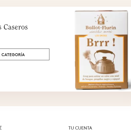
s Caseros
A CATEGORÍA
É
TU CUENTA