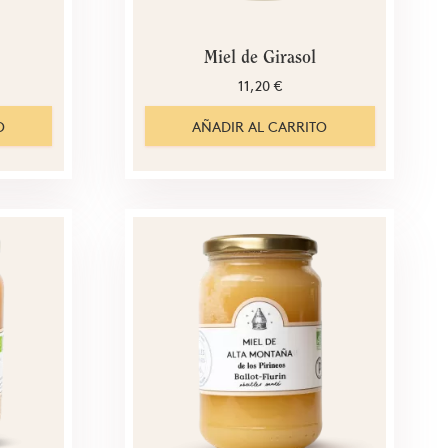
Miel de Girasol
11,20 €
O
AÑADIR AL CARRITO