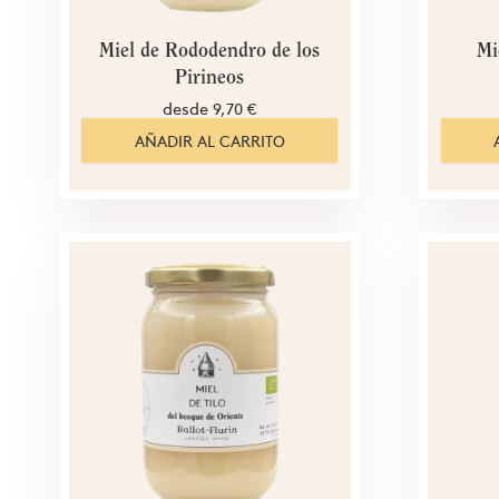
Miel de Rododendro de los
Mi
Pirineos
desde
9,70 €
AÑADIR AL CARRITO