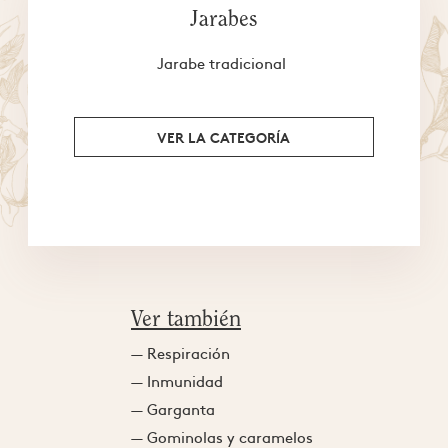
Jarabes
Jarabe tradicional
VER LA CATEGORÍA
Ver también
— Respiración
— Inmunidad
— Garganta
— Gominolas y caramelos